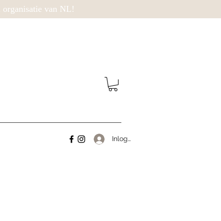
l organisatie van NL!
Inloggen