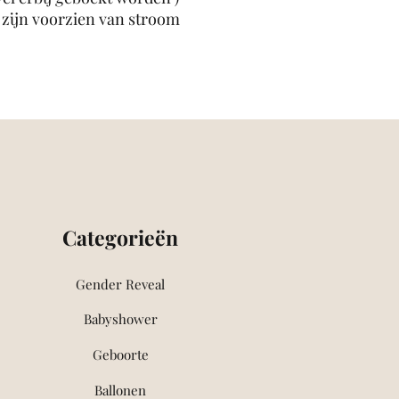
te zijn voorzien van stroom
Categorieën
Gender Reveal
Babyshower
Geboorte
Ballonen