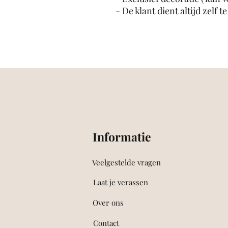
- De klant dient altijd zelf 
Informatie
Veelgestelde vragen
Laat je verassen
Over ons
Contact