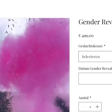
Gender Rev
Prijs
€ 499,00
Geslachtskeuze
*
Selecteren
Datum Gender Revea
Aantal
*