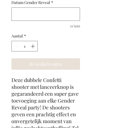
Datum Gender Reveal
*
0/100
Aantal
*
In winkelwagen
Deze dubbele Confetti
shooter met lanceerknop is
gegarandeerd een super gave
toevoeging aan elke Gender
Reveal party! De shooters
geven een prachtig effect en
onvergetelijk moment van
jullie geslachtsonthulling! Tel