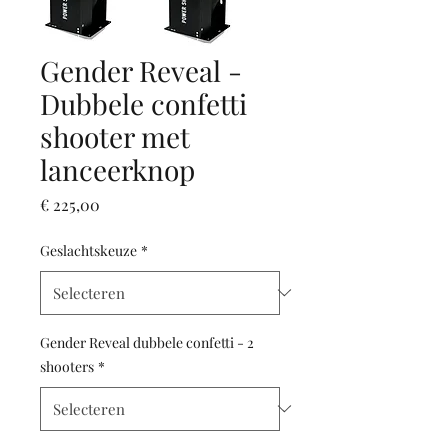
Gender Reveal -
Dubbele confetti
shooter met
lanceerknop
Prijs
€ 225,00
Geslachtskeuze
*
Gender Reveal dubbele confetti - 2
shooters
*