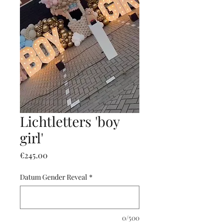
Lichtletters 'boy
girl'
Price
€245.00
Datum Gender Reveal
*
0/500