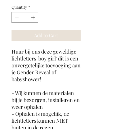
Quantity
*
Add to Cart
Huur bij ons deze geweldige
lichtletters 'boy girl' dit is een
onvergetelijke toevoeging aan
je Gender Reveal of
babyshower!
- Wij kunnen de materialen
bij je bezorgen, installeren en
weer ophalen
- Ophalen is mogelijk, de
lichtletters kunnen NIET
buiten in de regen