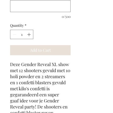
0/500
Quantity
*
Add to Cart
Deze Gender Reveal XL show
met 12 shooters gevuld met 10
holi powder en 2 streamers
en 1 confetti blasters gevuld
met kilo's confetti is
gegarandeerd een super
gaaf idee voor je Gender
Reveal party! De shooters en
confetti blaster geven