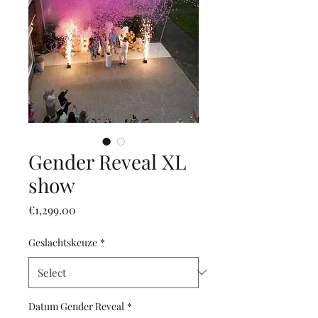
Gender Reveal XL
show
Price
€1,299.00
Geslachtskeuze
*
Datum Gender Reveal
*