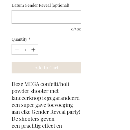
Datum Gender Reveal (optional)
0/500
Quantity
*
Add to Cart
Deze MEGA confetti/holi
powder shooter met
lanceerknop is gegarandeerd
een super gave toevoeging
aan elke Gender Reveal party!
De shooters geven
een prachtig effect en