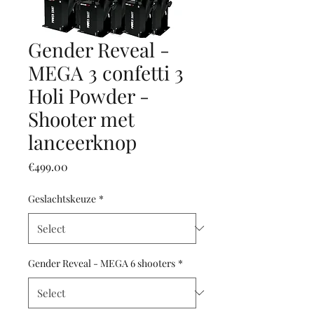
Gender Reveal -
MEGA 3 confetti 3
Holi Powder -
Shooter met
lanceerknop
Price
€499.00
Geslachtskeuze
*
Gender Reveal - MEGA 6 shooters
*