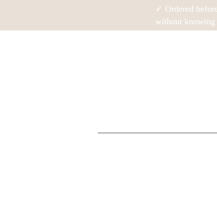
✓ Ordered befor
without knowing 