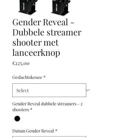
Gender Reveal -
Dubbele streamer
shooter met
lanceerknop
Price
€225.00
Geslachtskeuze
*
Gender Reveal dubbele streamers - 2
shooters
*
Datum Gender Reveal
*