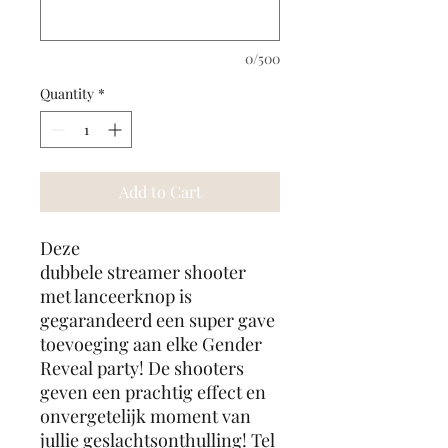
0/500
Quantity
*
Add to Cart
Deze
dubbele streamer shooter
met lanceerknop is
gegarandeerd een super gave
toevoeging aan elke Gender
Reveal party! De shooters
geven een prachtig effect en
onvergetelijk moment van
jullie geslachtsonthulling! Tel