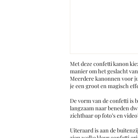
Met deze confetti kanon kie
manier om het geslacht van 
Meerdere kanonnen voor jull
je een groot en magisch eff
De vorm van de confetti is 
langzaam naar beneden dwar
zichtbaar op foto’s en video’
Uiteraard is aan de buitenzi
zien welke kleur confetti eri