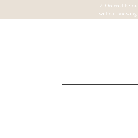
✓ Ordered befor
without knowing 