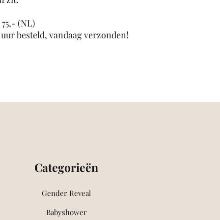
75,- (NL)
 uur besteld, vandaag verzonden!
Categorieën
Gender Reveal
Babyshower