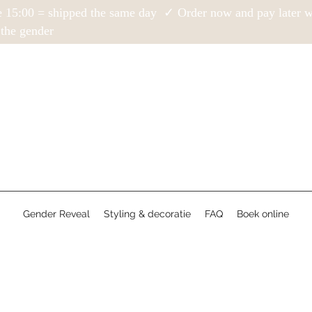
e 15:00 = shipped the same day ✓ Order now and pay later
the gender
Gender Reveal
Styling & decoratie
FAQ
Boek online