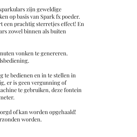
sparkulars zijn geweldige
en op basis van Spark fx poeder.
 een prachtig sterretjes effect! En
lars zowel binnen als buiten
minuten vonken te genereren.
dsbediening.
 te bedienen en in te stellen in
ig, er is geen vergunning of
achine te gebruiken, deze fontein
 meter.
zorgd of kan worden opgehaald!
erzonden worden.