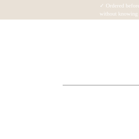
✓ Ordered befor
without knowing 