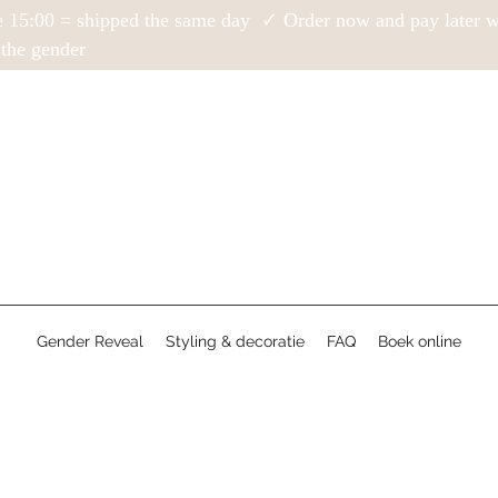
e 15:00 = shipped the same day ✓ Order now and pay later
the gender
Gender Reveal
Styling & decoratie
FAQ
Boek online