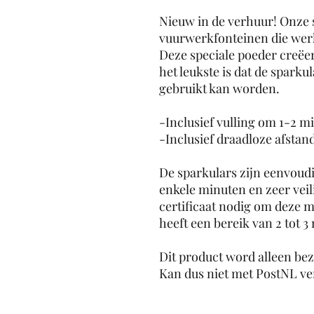
Nieuw in de verhuur! Onze 
vuurwerkfonteinen die werk
Deze speciale poeder creëert
het leukste is dat de sparku
gebruikt kan worden.
-Inclusief vulling om 1-2 
-Inclusief draadloze afstan
De sparkulars zijn eenvoudig
enkele minuten en zeer veil
certificaat nodig om deze m
heeft een bereik van 2 tot 3
Dit product word alleen be
Kan dus niet met PostNL v